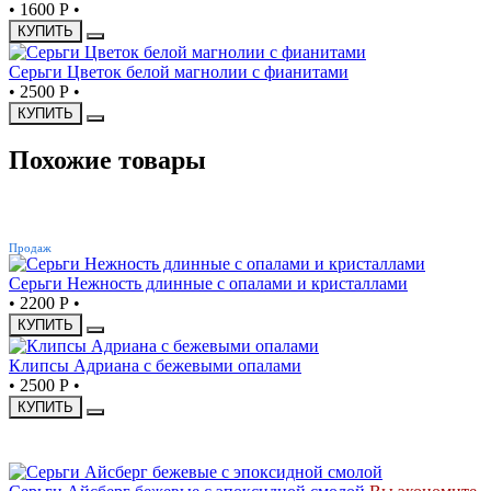
•
1600 Р
•
КУПИТЬ
Серьги Цветок белой магнолии с фианитами
•
2500 Р
•
КУПИТЬ
Похожие товары
ХИТ
Продаж
Серьги Нежность длинные с опалами и кристаллами
•
2200 Р
•
КУПИТЬ
Клипсы Адриана с бежевыми опалами
•
2500 Р
•
КУПИТЬ
СКИДКА