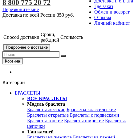
Доставка и оплата
8 800 775 20 72
Где заказ
Перезвоните мне
Обмен и возврат
Доставка по всей России
350 руб.
Отзывы
Личный кабинет
Сроки,
Способ доставки
Стоимость
раб.дней
Подробнее о доставке
Корзина
Категории
БРАСЛЕТЫ
ВСЕ БРАСЛЕТЫ
Модель браслета
Браслеты жесткие
Браслеты классические
Браслеты открытые
Браслеты с подвесками
Браслеты тонкие
Браслеты широкие
Браслеты-
цепочки
Тип камней
Браслеты из жемчуга
Браслеты из камней