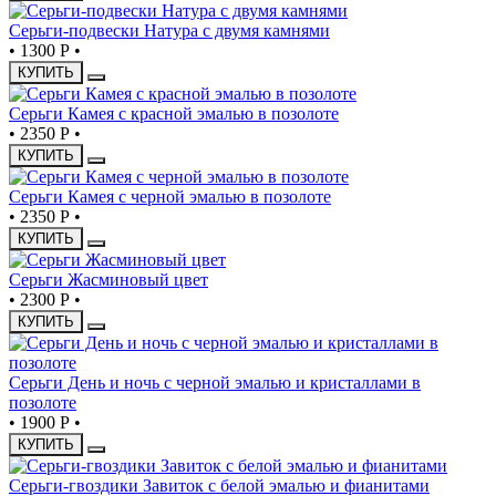
Серьги-подвески Натура с двумя камнями
•
1300 Р
•
КУПИТЬ
Серьги Камея с красной эмалью в позолоте
•
2350 Р
•
КУПИТЬ
Серьги Камея с черной эмалью в позолоте
•
2350 Р
•
КУПИТЬ
Серьги Жасминовый цвет
•
2300 Р
•
КУПИТЬ
Серьги День и ночь с черной эмалью и кристаллами в
позолоте
•
1900 Р
•
КУПИТЬ
Серьги-гвоздики Завиток с белой эмалью и фианитами