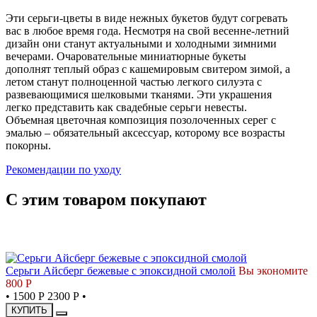
Эти серьги-цветы в виде нежных букетов будут согревать
вас в любое время года. Несмотря на свой весенне-летний
дизайн они станут актуальными и холодными зимними
вечерами. Очаровательные миниатюрные букеты
дополнят теплый образ с кашемировым свитером зимой, а
летом станут полноценной частью легкого силуэта с
развевающимися шелковыми тканями. Эти украшения
легко представить как свадебные серьги невесты.
Объемная цветочная композиция позолоченных серег с
эмалью – обязательный аксессуар, которому все возрасты
покорны.
Рекомендации по уходу
С этим товаром покупают
СКИДКА
Серьги Айсберг бежевые с эпоксидной смолой
Вы экономите
800 Р
•
1500 Р
2300 Р
•
КУПИТЬ