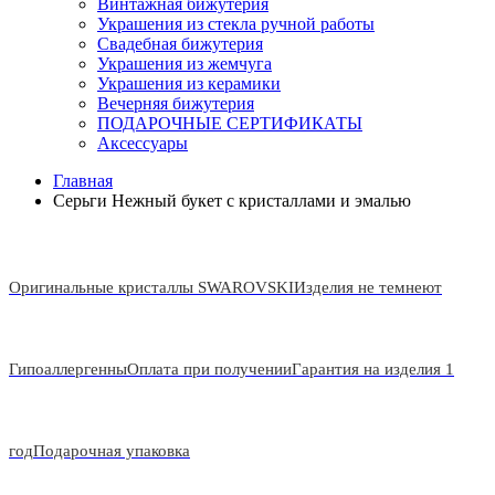
Винтажная бижутерия
Украшения из стекла ручной работы
Свадебная бижутерия
Украшения из жемчуга
Украшения из керамики
Вечерняя бижутерия
ПОДАРОЧНЫЕ СЕРТИФИКАТЫ
Аксессуары
Главная
Серьги Нежный букет с кристаллами и эмалью
Оригинальные кристаллы SWAROVSKI
Изделия не темнеют
Гипоаллергенны
Оплата при получении
Гарантия на изделия 1
год
Подарочная упаковка