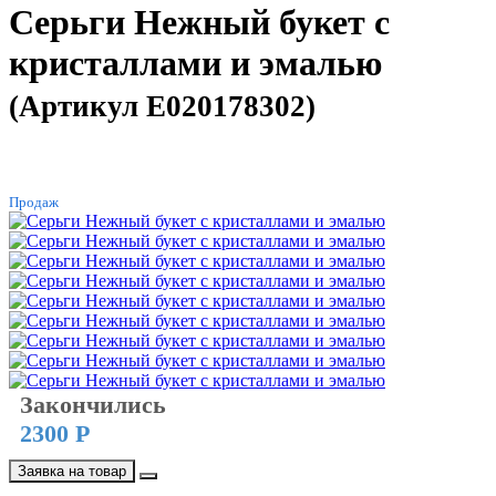
Серьги Нежный букет с
кристаллами и эмалью
(Артикул E020178302)
ХИТ
Продаж
Закончились
2300 Р
Заявка на товар