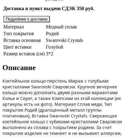
Доставка в пункт выдачи СДЭК 350 руб.
Подробнее о доставке
Материал
Медный сплав
Тип покрытия
Родий
Вставка основная
Swarovski Crystals
Цвет вставки
Голубой
Размер вставок (см)
3*2
Описание
Коктейльное кольцо-перстень Мираж с голубыми
кристаллами Swarovski Сваровски. Крупное вечернее
кольцо можно дополнить двумя разными вариантами
Колье и Серег, а также Клипсами из этой коллекции (их
aртикулы есть на фoто). Материал Сплав меди, Тип
покрытия Родий (драгоценный металл группы
платиновых), Вставка Swarovski Crystals. Сверкающее
коктейльное кольцо с кубиками-кристаллами Сваровски
выполнено из сплава с покрытием родием. За счет
покрытия изделие не темнеет и не вызывает аллергии,