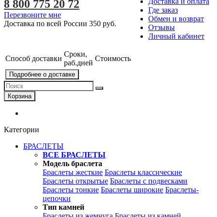
Доставка и оплата
8 800 775 20 72
Где заказ
Перезвоните мне
Обмен и возврат
Доставка по всей России
350 руб.
Отзывы
Личный кабинет
Сроки,
Способ доставки
Стоимость
раб.дней
Подробнее о доставке
Корзина
Категории
БРАСЛЕТЫ
ВСЕ БРАСЛЕТЫ
Модель браслета
Браслеты жесткие
Браслеты классические
Браслеты открытые
Браслеты с подвесками
Браслеты тонкие
Браслеты широкие
Браслеты-
цепочки
Тип камней
Браслеты из жемчуга
Браслеты из камней