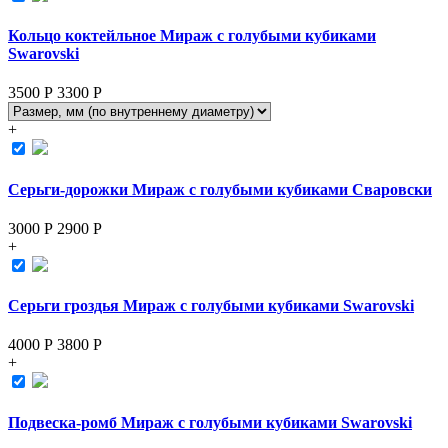
Кольцо коктейльное Мираж с голубыми кубиками
Swarovski
3500 Р
3300
Р
+
Серьги-дорожки Мираж с голубыми кубиками Сваровски
3000 Р
2900
Р
+
Серьги гроздья Мираж с голубыми кубиками Swarovski
4000 Р
3800
Р
+
Подвеска-ромб Мираж с голубыми кубиками Swarovski