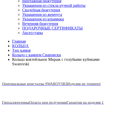
Винтажная бижутерия
Украшения из стекла ручной работы
Свадебная бижутерия
Украшения из жемчуга
Украшения из керамики
Вечерняя бижутерия
ПОДАРОЧНЫЕ СЕРТИФИКАТЫ
Аксессуары
Главная
КОЛЬЦА
Тип камня
Кольцо с камнем Сваровски
Кольцо коктейльное Мираж с голубыми кубиками
Swarovski
Оригинальные кристаллы SWAROVSKI
Изделия не темнеют
Гипоаллергенны
Оплата при получении
Гарантия на изделия 1