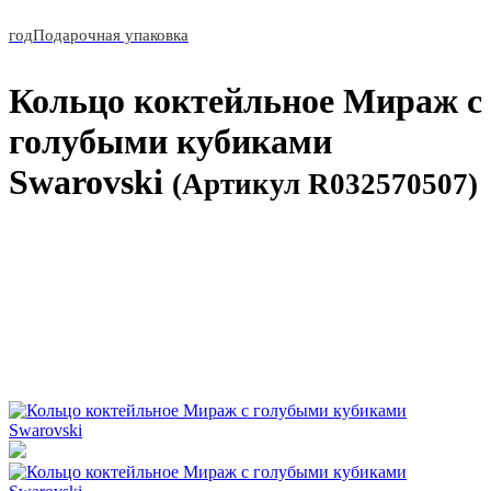
год
Подарочная упаковка
Кольцо коктейльное Мираж с
голубыми кубиками
Swarovski
(Артикул R032570507)