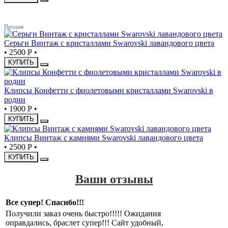
ХИТ
Продаж
Серьги Винтаж с кристаллами Swarovski лавандового цвета
•
2500 Р
•
КУПИТЬ
Клипсы Конфетти с фиолетовыми кристаллами Swarovski в
родии
•
1900 Р
•
КУПИТЬ
Клипсы Винтаж с камнями Swarovski лавандового цвета
•
2500 Р
•
КУПИТЬ
Ваши отзывы
Все супер! Спасибо!!!
Получили заказ очень быстро!!!!! Ожидания
оправдались, браслет супер!!! Сайт удобный,