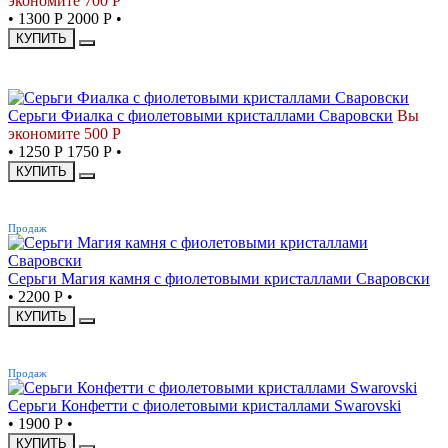
экономите 700 Р
•
1300 Р
2000 Р
•
КУПИТЬ
СКИДКА
Серьги Фиалка с фиолетовыми кристаллами Сваровски
Вы
экономите 500 Р
•
1250 Р
1750 Р
•
КУПИТЬ
ХИТ
Продаж
Серьги Магия камня с фиолетовыми кристаллами Сваровски
•
2200 Р
•
КУПИТЬ
ХИТ
Продаж
Серьги Конфетти с фиолетовыми кристаллами Swarovski
•
1900 Р
•
КУПИТЬ