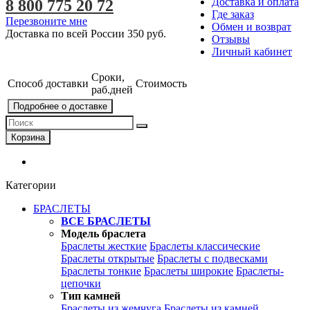
Доставка и оплата
8 800 775 20 72
Где заказ
Перезвоните мне
Обмен и возврат
Доставка по всей России
350 руб.
Отзывы
Личный кабинет
Сроки,
Способ доставки
Стоимость
раб.дней
Подробнее о доставке
Корзина
Категории
БРАСЛЕТЫ
ВСЕ БРАСЛЕТЫ
Модель браслета
Браслеты жесткие
Браслеты классические
Браслеты открытые
Браслеты с подвесками
Браслеты тонкие
Браслеты широкие
Браслеты-
цепочки
Тип камней
Браслеты из жемчуга
Браслеты из камней