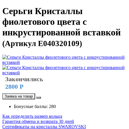
Серьги Кристаллы
фиолетового цвета с
инкрустированной вставкой
(Артикул E040320109)
Закончились
2800 Р
Заявка на товар
Бонусные баллы: 280
Как определить размер кольца
Гарантия обмена и возврата 30 дней
Сертификаты на кристаллы SWAROVSKI