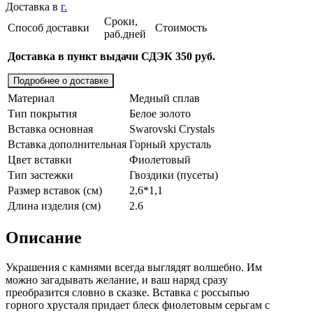
Доставка в
г.
Сроки,
Способ доставки
Стоимость
раб.дней
Доставка в пункт выдачи СДЭК 350 руб.
Подробнее о доставке
Материал
Медный сплав
Тип покрытия
Белое золото
Вставка основная
Swarovski Crystals
Вставка дополнительная
Горный хрусталь
Цвет вставки
Фиолетовый
Тип застежки
Гвоздики (пусеты)
Размер вставок (см)
2,6*1,1
Длина изделия (см)
2.6
Описание
Украшения с камнями всегда выглядят волшебно. Им
можно загадывать желание, и ваш наряд сразу
преобразится словно в сказке. Вставка с россыпью
горного хрусталя придает блеск фиолетовым серьгам с