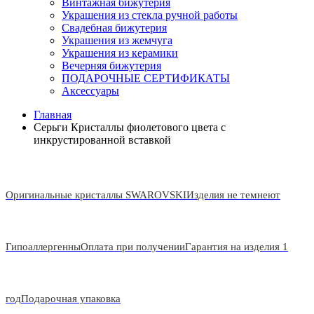
Винтажная бижутерия
Украшения из стекла ручной работы
Свадебная бижутерия
Украшения из жемчуга
Украшения из керамики
Вечерняя бижутерия
ПОДАРОЧНЫЕ СЕРТИФИКАТЫ
Аксессуары
Главная
Серьги Кристаллы фиолетового цвета с
инкрустированной вставкой
Оригинальные кристаллы SWAROVSKI
Изделия не темнеют
Гипоаллергенны
Оплата при получении
Гарантия на изделия 1
год
Подарочная упаковка