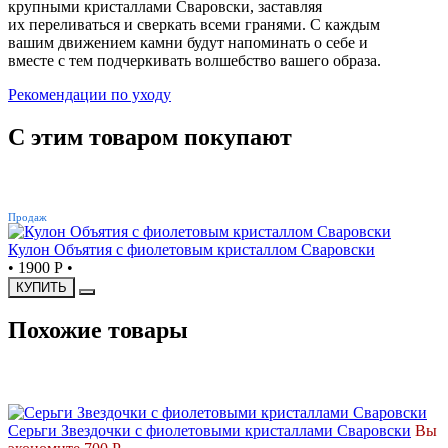
крупными кристаллами Сваровски, заставляя
их переливаться и сверкать всеми гранями. С каждым
вашим движением камни будут напоминать о себе и
вместе с тем подчеркивать волшебство вашего образа.
Рекомендации по уходу
С этим товаром покупают
ХИТ
Продаж
Кулон Объятия с фиолетовым кристаллом Сваровски
•
1900 Р
•
КУПИТЬ
Похожие товары
СКИДКА
Серьги Звездочки с фиолетовыми кристаллами Сваровски
Вы