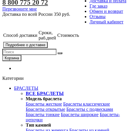
Доставка и оплата
8 800 775 20 72
Где заказ
Перезвоните мне
Обмен и возврат
Доставка по всей России
350 руб.
Отзывы
Личный кабинет
Сроки,
Способ доставки
Стоимость
раб.дней
Подробнее о доставке
Корзина
Категории
БРАСЛЕТЫ
ВСЕ БРАСЛЕТЫ
Модель браслета
Браслеты жесткие
Браслеты классические
Браслеты открытые
Браслеты с подвесками
Браслеты тонкие
Браслеты широкие
Браслеты-
цепочки
Тип камней
Браслеты из жемчуга
Браслеты из камней