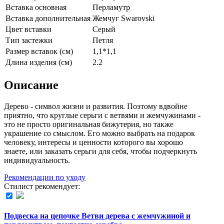
Вставка основная
Перламутр
Вставка дополнительная
Жемчуг Swarovski
Цвет вставки
Серый
Тип застежки
Петля
Размер вставок (см)
1,1*1,1
Длина изделия (см)
2.2
Описание
Дерево - символ жизни и развития. Поэтому вдвойне
приятно, что круглые серьги с ветвями и жемчужинами -
это не просто оригинальная бижутерия, но также
украшение со смыслом. Его можно выбрать на подарок
человеку, интересы и ценности которого вы хорошо
знаете, или заказать серьги для себя, чтобы подчеркнуть
индивидуальность.
Рекомендации по уходу
Стилист рекомендует:
Подвеска на цепочке Ветви дерева с жемчужиной и