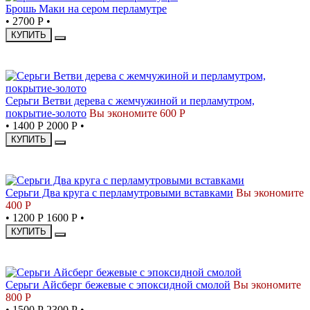
Брошь Маки на сером перламутре
•
2700 Р
•
КУПИТЬ
СКИДКА
Серьги Ветви дерева с жемчужиной и перламутром,
покрытие-золото
Вы экономите 600 Р
•
1400 Р
2000 Р
•
КУПИТЬ
СКИДКА
Серьги Два круга с перламутровыми вставками
Вы экономите
400 Р
•
1200 Р
1600 Р
•
КУПИТЬ
СКИДКА
Серьги Айсберг бежевые с эпоксидной смолой
Вы экономите
800 Р
•
1500 Р
2300 Р
•