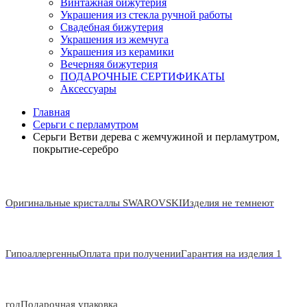
Винтажная бижутерия
Украшения из стекла ручной работы
Свадебная бижутерия
Украшения из жемчуга
Украшения из керамики
Вечерняя бижутерия
ПОДАРОЧНЫЕ СЕРТИФИКАТЫ
Аксессуары
Главная
Серьги с перламутром
Серьги Ветви дерева с жемчужиной и перламутром,
покрытие-серебро
Оригинальные кристаллы SWAROVSKI
Изделия не темнеют
Гипоаллергенны
Оплата при получении
Гарантия на изделия 1
год
Подарочная упаковка