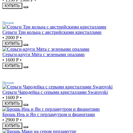
КУПИТЬ
ХИТ
Продаж
Серьги Три кольца с австрийскими кристаллами
•
2000 Р
•
КУПИТЬ
Серьги-круги Мята с зелеными опалами
•
1600 Р
•
КУПИТЬ
ХИТ
Продаж
Серьги Чародейка с серыми кристаллами Swarovski
•
1600 Р
•
КУПИТЬ
Брошь Инь и Ян с перламутром и фианитами
•
2900 Р
•
КУПИТЬ