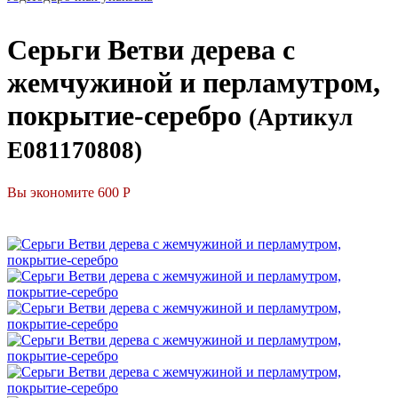
Серьги Ветви дерева с
жемчужиной и перламутром,
покрытие-серебро
(Артикул
E081170808)
Вы экономите 600 Р
СКИДКА