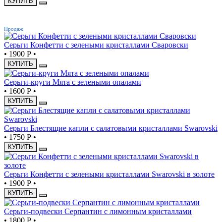
КУПИТЬ
ХИТ
Продаж
Серьги Конфетти с зелеными кристаллами Сваровски
•
1900 Р
•
КУПИТЬ
Серьги-круги Мята с зелеными опалами
•
1600 Р
•
КУПИТЬ
Серьги Блестящие капли с салатовыми кристаллами Swarovski
•
1750 Р
•
КУПИТЬ
Серьги Конфетти с зелеными кристаллами Swarovski в золоте
•
1900 Р
•
КУПИТЬ
Серьги-подвески Серпантин с лимонным кристаллами
•
1800 Р
•