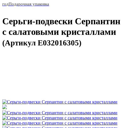
год
Подарочная упаковка
Серьги-подвески Серпантин
с салатовыми кристаллами
(Артикул E032016305)