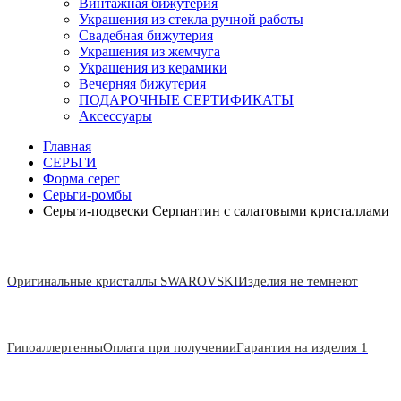
Винтажная бижутерия
Украшения из стекла ручной работы
Свадебная бижутерия
Украшения из жемчуга
Украшения из керамики
Вечерняя бижутерия
ПОДАРОЧНЫЕ СЕРТИФИКАТЫ
Аксессуары
Главная
СЕРЬГИ
Форма серег
Серьги-ромбы
Серьги-подвески Серпантин с салатовыми кристаллами
Оригинальные кристаллы SWAROVSKI
Изделия не темнеют
Гипоаллергенны
Оплата при получении
Гарантия на изделия 1