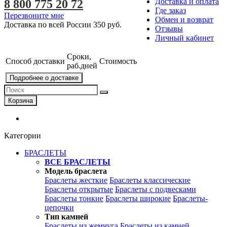
Доставка и оплата
8 800 775 20 72
Где заказ
Перезвоните мне
Обмен и возврат
Доставка по всей России
350 руб.
Отзывы
Личный кабинет
Сроки,
Способ доставки
Стоимость
раб.дней
Подробнее о доставке
Корзина
Категории
БРАСЛЕТЫ
ВСЕ БРАСЛЕТЫ
Модель браслета
Браслеты жесткие
Браслеты классические
Браслеты открытые
Браслеты с подвесками
Браслеты тонкие
Браслеты широкие
Браслеты-
цепочки
Тип камней
Браслеты из жемчуга
Браслеты из камней