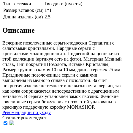
Тип застежки
Гвоздики (пусеты)
Размер вставок (см)
1*1
Длина изделия (см)
2.5
Описание
Вечерние позолоченные серьги-подвески Серпантин с
салатовыми кристаллами. Нарядные серьги с
кристаллами можно дополнить Подвеской на цепочке из
этой коллекции (aртикул есть на фoто). Материал Медный
сплав, Тип покрытия Позолота, Вставка Кристаллы,
Размер крупного камня 10 на 10 мм, длина сережек 25 мм.
Праздничные позолоченные серьги с камнями
выполнены из медного сплава с позолотой. За счет
покрытия изделие не темнеет и не вызывает аллергии, так
как кожа соприкасается непосредственно с драгоценным
металлом. В серьгах установлен замок-гвоздик. Женские
ювелирные серьги бижутерия с позолотой упакованы в
красивую подарочную коробку MONASHOP.
Рекомендации по уходу
Стилист рекомендует: