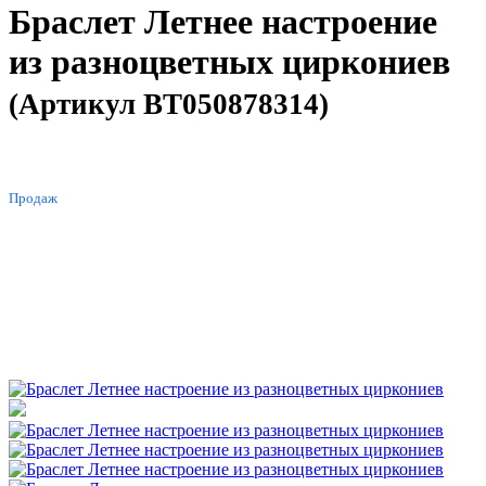
Браслет Летнее настроение
из разноцветных циркониев
(Артикул BT050878314)
ХИТ
Продаж