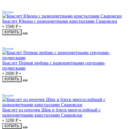
ХИТ
Продаж
Браслет Юнона с разноцветными кристаллами Сваровски
•
3500 Р
•
КУПИТЬ
ХИТ
Продаж
Браслет Первая любовь с разноцветными сердцами-
подвесками
•
2600 Р
•
КУПИТЬ
ХИТ
Продаж
Браслет из цепочек Шик и блеск многослойный с
разноцветными кристаллами Сваровски
•
3200 Р
•
КУПИТЬ