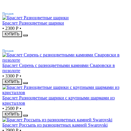
ХИТ
Продаж
Браслет Разноцветные шарики
•
2300 Р
•
КУПИТЬ
ХИТ
Продаж
Браслет Сирень с разноцветными камнями Сваровски в
позолоте
•
3300 Р
•
КУПИТЬ
Браслет Разноцветные шарики с крупными шармами из
кристаллов
•
2500 Р
•
КУПИТЬ
Браслет Россыпь из разноцветных камней Swarovski
•
2900 Р
•