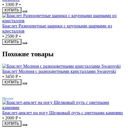
•
3300 Р
•
КУПИТЬ
Браслет Разноцветные шарики с крупными шармами из
кристаллов
•
2500 Р
•
КУПИТЬ
Похожие товары
Браслет Молния с разноцветными кристаллами Swarovski
•
3450 Р
•
КУПИТЬ
ХИТ
Продаж
Браслет-анклет на ногу Шелковый путь с цветными камнями
•
2000 Р
•
КУПИТЬ