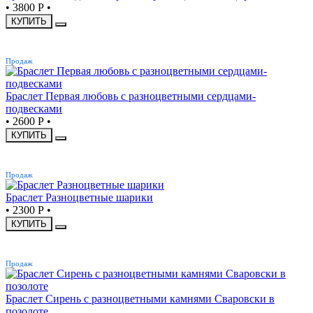
•
3800 Р
•
КУПИТЬ
ХИТ
Продаж
Браслет Первая любовь с разноцветными сердцами-
подвесками
•
2600 Р
•
КУПИТЬ
ХИТ
Продаж
Браслет Разноцветные шарики
•
2300 Р
•
КУПИТЬ
ХИТ
Продаж
Браслет Сирень с разноцветными камнями Сваровски в
позолоте