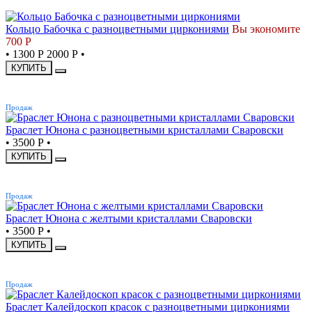
СКИДКА
Кольцо Бабочка с разноцветными циркониями
Вы экономите
700 Р
•
1300 Р
2000 Р
•
КУПИТЬ
ХИТ
Продаж
Браслет Юнона с разноцветными кристаллами Сваровски
•
3500 Р
•
КУПИТЬ
ХИТ
Продаж
Браслет Юнона с желтыми кристаллами Сваровски
•
3500 Р
•
КУПИТЬ
ХИТ
Продаж
Браслет Калейдоскоп красок с разноцветными циркониями