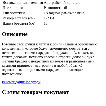
Вставка дополнительная
Австрийский кристалл
Цвет вставки
Разноцветный
Тип застежки
Складной (замок-пряжка)
Размер вставок (см)
17*1,4
Длина браслета (см)
18
Описание
Готовьте свои ручки к лету и к оригинальным браслетам с
кристаллами, которые будут гармонично смотреться с
нежными и легкими нарядами без рукавов. А, может, вы
хотите добавить немного красок в строгий деловой лук?
Летний браслет с покрытием из золота и разноцветными
камнями привнесет настроение в любой образ. С
однотонными и цветными нарядами он выглядит
потрясающе.
Рекомендации по уходу
С этим товаром покупают