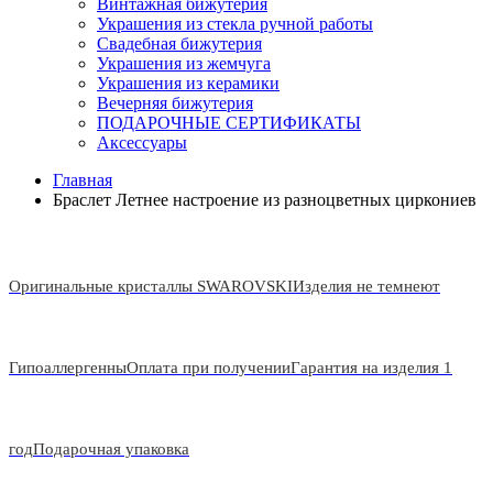
Винтажная бижутерия
Украшения из стекла ручной работы
Свадебная бижутерия
Украшения из жемчуга
Украшения из керамики
Вечерняя бижутерия
ПОДАРОЧНЫЕ СЕРТИФИКАТЫ
Аксессуары
Главная
Браслет Летнее настроение из разноцветных циркониев
Оригинальные кристаллы SWAROVSKI
Изделия не темнеют
Гипоаллергенны
Оплата при получении
Гарантия на изделия 1
год
Подарочная упаковка