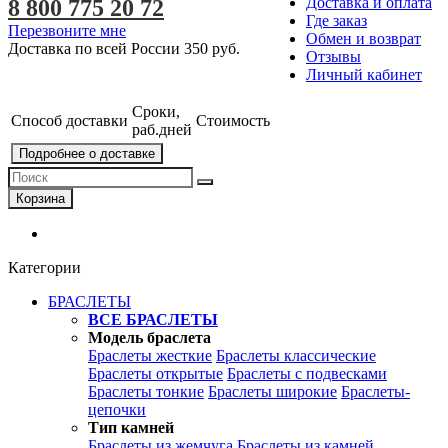
Доставка и оплата
8 800 775 20 72
Где заказ
Перезвоните мне
Обмен и возврат
Доставка по всей России
350 руб.
Отзывы
Личный кабинет
Сроки,
Способ доставки
Стоимость
раб.дней
Подробнее о доставке
Корзина
Категории
БРАСЛЕТЫ
ВСЕ БРАСЛЕТЫ
Модель браслета
Браслеты жесткие
Браслеты классические
Браслеты открытые
Браслеты с подвесками
Браслеты тонкие
Браслеты широкие
Браслеты-
цепочки
Тип камней
Браслеты из жемчуга
Браслеты из камней