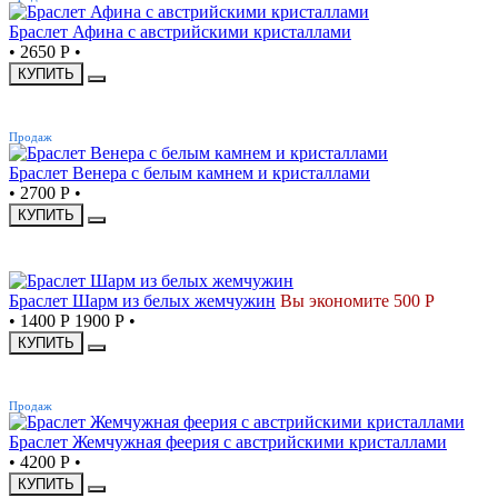
Браслет Афина с австрийскими кристаллами
•
2650 Р
•
КУПИТЬ
ХИТ
Продаж
Браслет Венера с белым камнем и кристаллами
•
2700 Р
•
КУПИТЬ
СКИДКА
Браслет Шарм из белых жемчужин
Вы экономите 500 Р
•
1400 Р
1900 Р
•
КУПИТЬ
ХИТ
Продаж
Браслет Жемчужная феерия с австрийскими кристаллами
•
4200 Р
•
КУПИТЬ