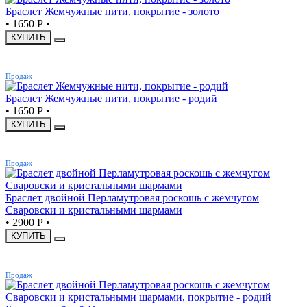
Браслет Жемчужные нити, покрытие - золото
•
1650 Р
•
КУПИТЬ
ХИТ
Продаж
Браслет Жемчужные нити, покрытие - родий
•
1650 Р
•
КУПИТЬ
ХИТ
Продаж
Браслет двойной Перламутровая роскошь с жемчугом
Сваровски и кристальными шармами
•
2900 Р
•
КУПИТЬ
ХИТ
Продаж