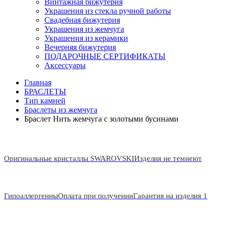
Винтажная бижутерия
Украшения из стекла ручной работы
Свадебная бижутерия
Украшения из жемчуга
Украшения из керамики
Вечерняя бижутерия
ПОДАРОЧНЫЕ СЕРТИФИКАТЫ
Аксессуары
Главная
БРАСЛЕТЫ
Тип камней
Браслеты из жемчуга
Браслет Нить жемчуга с золотыми бусинами
Оригинальные кристаллы SWAROVSKI
Изделия не темнеют
Гипоаллергенны
Оплата при получении
Гарантия на изделия 1