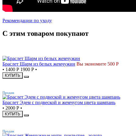
Рекомендации по уходу
С этим товаром покупают
СКИДКА
Браслет Шарм из белых жемчужин
Вы экономите 500 Р
•
1400 Р
1900 Р
•
КУПИТЬ
ХИТ
Продаж
Браслет Эдем с подвеской и жемчугом цвета шампань
•
2000 Р
•
КУПИТЬ
ХИТ
Продаж