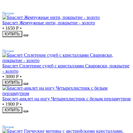
ХИТ
Продаж
Браслет Жемчужные нити, покрытие - золото
•
1650 Р
•
КУПИТЬ
ХИТ
Продаж
Браслет Сплетение судеб с кристаллами Сваровски, покрытие
- золото
•
3000 Р
•
КУПИТЬ
Браслет-анклет на ногу Четырехлистник с белым перламутром
•
1900 Р
•
КУПИТЬ
ХИТ
Продаж