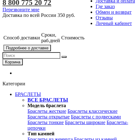
Доставка и оплата
8 800 775 20 72
Где заказ
Перезвоните мне
Обмен и возврат
Доставка по всей России
350 руб.
Отзывы
Личный кабинет
Сроки,
Способ доставки
Стоимость
раб.дней
Подробнее о доставке
Корзина
Категории
БРАСЛЕТЫ
ВСЕ БРАСЛЕТЫ
Модель браслета
Браслеты жесткие
Браслеты классические
Браслеты открытые
Браслеты с подвесками
Браслеты тонкие
Браслеты широкие
Браслеты-
цепочки
Тип камней
Браслеты из жемчуга
Браслеты из камней