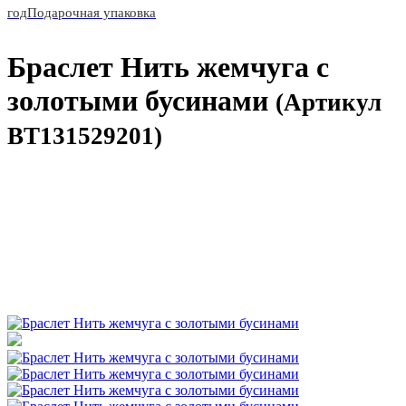
год
Подарочная упаковка
Браслет Нить жемчуга с
золотыми бусинами
(Артикул
BT131529201)