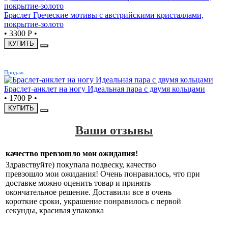
Браслет Греческие мотивы с австрийскими кристаллами,
покрытие-золото
•
3300 Р
•
КУПИТЬ
ХИТ
Продаж
Браслет-анклет на ногу Идеальная пара с двумя кольцами
•
1700 Р
•
КУПИТЬ
Ваши отзывы
качество превзошло мои ожидания!
Здравствуйте) покупала подвеску, качество
превзошло мои ожидания! Очень понравилось, что при
доставке можно оценить товар и принять
окончательное решение. Доставили все в очень
короткие сроки, украшение понравилось с первой
секунды, красивая упаковка