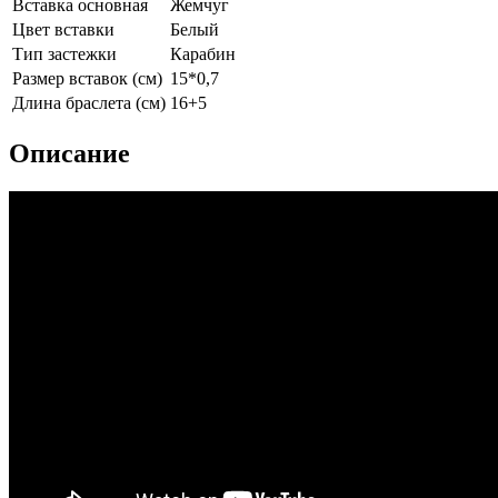
Вставка основная
Жемчуг
Цвет вставки
Белый
Тип застежки
Карабин
Размер вставок (см)
15*0,7
Длина браслета (см)
16+5
Описание