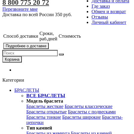
Доставка и оплата
8 800 775 20 72
Где заказ
Перезвоните мне
Обмен и возврат
Доставка по всей России
350 руб.
Отзывы
Личный кабинет
Сроки,
Способ доставки
Стоимость
раб.дней
Подробнее о доставке
Корзина
Категории
БРАСЛЕТЫ
ВСЕ БРАСЛЕТЫ
Модель браслета
Браслеты жесткие
Браслеты классические
Браслеты открытые
Браслеты с подвесками
Браслеты тонкие
Браслеты широкие
Браслеты-
цепочки
Тип камней
Браслеты из жемчуга
Браслеты из камней