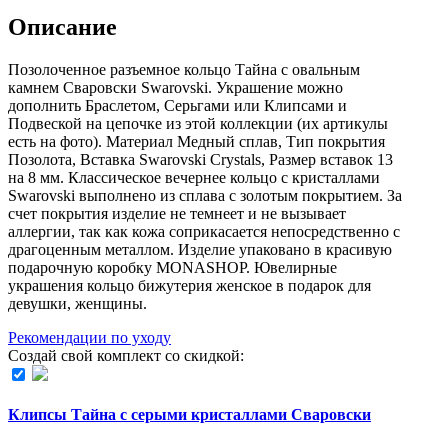
Описание
Позолоченное разъемное кольцо Тайна с овальным
камнем Сваровски Swarovski. Украшение можно
дополнить Браслетом, Серьгами или Клипсами и
Подвеской на цепочке из этой коллекции (их aртикулы
есть на фoто). Материал Медный сплав, Тип покрытия
Позолота, Вставка Swarovski Crystals, Размер вставок 13
на 8 мм. Классическое вечернее кольцо с кристаллами
Swarovski выполнено из сплава с золотым покрытием. За
счет покрытия изделие не темнеет и не вызывает
аллергии, так как кожа соприкасается непосредственно с
драгоценным металлом. Изделие упаковано в красивую
подарочную коробку MONASHOP. Ювелирные
украшения кольцо бижутерия женское в подарок для
девушки, женщины.
Рекомендации по уходу
Создай свой комплект со скидкой:
Клипсы Тайна с серыми кристаллами Сваровски