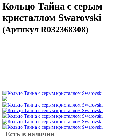
Кольцо Тайна с серым
кристаллом Swarovski
(Артикул R032368308)
Есть в наличии