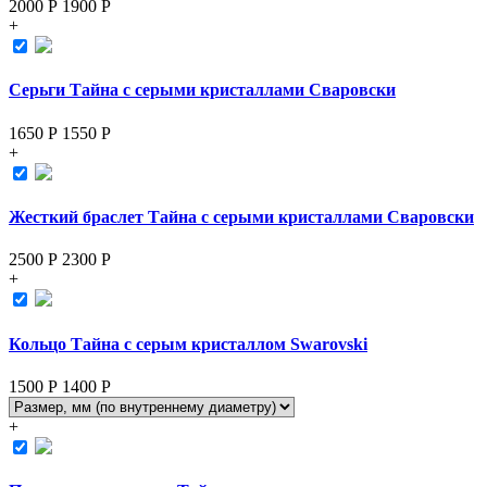
2000 Р
1900
Р
+
Серьги Тайна с серыми кристаллами Сваровски
1650 Р
1550
Р
+
Жесткий браслет Тайна с серыми кристаллами Сваровски
2500 Р
2300
Р
+
Кольцо Тайна с серым кристаллом Swarovski
1500 Р
1400
Р
+