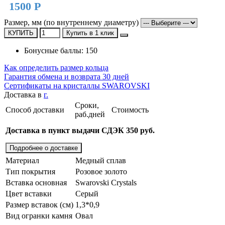
1500 Р
Размер, мм (по внутреннему диаметру)
КУПИТЬ
Купить в 1 клик
Бонусные баллы: 150
Как определить размер кольца
Гарантия обмена и возврата 30 дней
Сертификаты на кристаллы SWAROVSKI
Доставка в
г.
Сроки,
Способ доставки
Стоимость
раб.дней
Доставка в пункт выдачи СДЭК 350 руб.
Подробнее о доставке
Материал
Медный сплав
Тип покрытия
Розовое золото
Вставка основная
Swarovski Crystals
Цвет вставки
Серый
Размер вставок (см)
1,3*0,9
Вид огранки камня
Овал