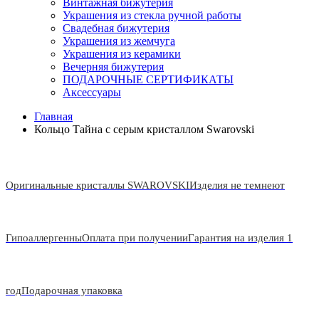
Винтажная бижутерия
Украшения из стекла ручной работы
Свадебная бижутерия
Украшения из жемчуга
Украшения из керамики
Вечерняя бижутерия
ПОДАРОЧНЫЕ СЕРТИФИКАТЫ
Аксессуары
Главная
Кольцо Тайна с серым кристаллом Swarovski
Оригинальные кристаллы SWAROVSKI
Изделия не темнеют
Гипоаллергенны
Оплата при получении
Гарантия на изделия 1
год
Подарочная упаковка