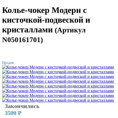
Колье-чокер Модерн с
кисточкой-подвеской и
кристаллами
(Артикул
N050161701)
ХИТ
Продаж
Закончились
3500 Р