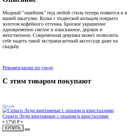
Модный "ошейник" под любой стиль теперь появится и в
вашей шкатулке. Колье с подвеской кольцом покрыто
золотом кофейного оттенка. Броское украшение
одновременно смелое и изысканное, дерзкое и
женственное. Современная девушка может позволить
себе надеть такой экстравагантный аксессуар даже на
свадьбу.
Рекомендации по уходу
С этим товаром покупают
ХИТ
Продаж
Серьги Леди винтажные с опалом и кристаллами
•
1750 Р
•
КУПИТЬ