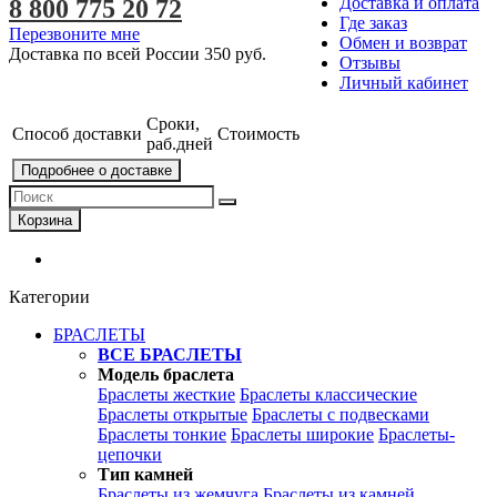
Доставка и оплата
8 800 775 20 72
Где заказ
Перезвоните мне
Обмен и возврат
Доставка по всей России
350 руб.
Отзывы
Личный кабинет
Сроки,
Способ доставки
Стоимость
раб.дней
Подробнее о доставке
Корзина
Категории
БРАСЛЕТЫ
ВСЕ БРАСЛЕТЫ
Модель браслета
Браслеты жесткие
Браслеты классические
Браслеты открытые
Браслеты с подвесками
Браслеты тонкие
Браслеты широкие
Браслеты-
цепочки
Тип камней
Браслеты из жемчуга
Браслеты из камней