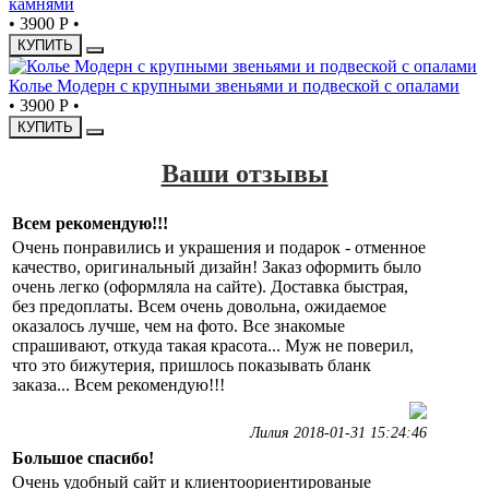
камнями
•
3900 Р
•
КУПИТЬ
Колье Модерн с крупными звеньями и подвеской с опалами
•
3900 Р
•
КУПИТЬ
Ваши отзывы
Всем рекомендую!!!
Очень понравились и украшения и подарок - отменное
качество, оригинальный дизайн! Заказ оформить было
очень легко (оформляла на сайте). Доставка быстрая,
без предоплаты. Всем очень довольна, ожидаемое
оказалось лучше, чем на фото. Все знакомые
спрашивают, откуда такая красота... Муж не поверил,
что это бижутерия, пришлось показывать бланк
заказа... Всем рекомендую!!!
Лилия 2018-01-31 15:24:46
Большое спасибо!
Очень удобный сайт и клиентоориентированые