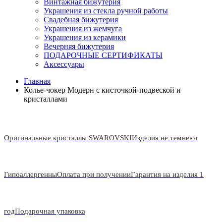
Винтажная бижутерия
Украшения из стекла ручной работы
Свадебная бижутерия
Украшения из жемчуга
Украшения из керамики
Вечерняя бижутерия
ПОДАРОЧНЫЕ СЕРТИФИКАТЫ
Аксессуары
Главная
Колье-чокер Модерн с кисточкой-подвеской и
кристаллами
Оригинальные кристаллы SWAROVSKI
Изделия не темнеют
Гипоаллергенны
Оплата при получении
Гарантия на изделия 1
год
Подарочная упаковка