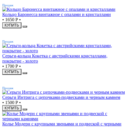
ХИТ
Продаж
Кольцо Баронесса винтажное с опалами и кристаллами
•
1650 Р
•
КУПИТЬ
ХИТ
Продаж
Серьги-кольца Кокетка с австрийскими кристаллами,
покрытие - золото
•
1700 Р
•
КУПИТЬ
ХИТ
Продаж
Серьги Интрига с цепочками-подвесками и черным камнем
•
1500 Р
•
КУПИТЬ
Колье Модерн с крупными звеньями и подвеской с черными