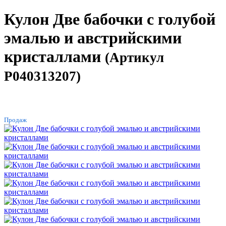
Кулон Две бабочки с голубой
эмалью и австрийскими
кристаллами
(Артикул
P040313207)
ХИТ
Продаж