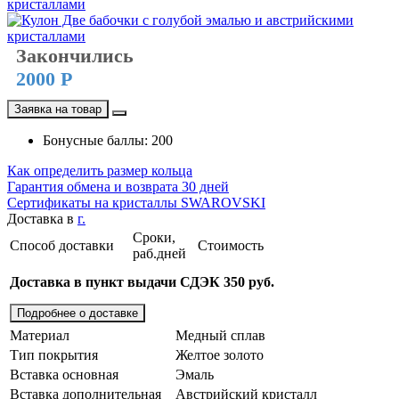
Закончились
2000 Р
Заявка на товар
Бонусные баллы: 200
Как определить размер кольца
Гарантия обмена и возврата 30 дней
Сертификаты на кристаллы SWAROVSKI
Доставка в
г.
Сроки,
Способ доставки
Стоимость
раб.дней
Доставка в пункт выдачи СДЭК 350 руб.
Подробнее о доставке
Материал
Медный сплав
Тип покрытия
Желтое золото
Вставка основная
Эмаль
Вставка дополнительная
Австрийский кристалл