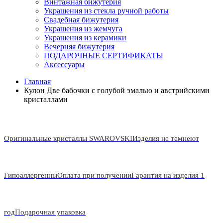
Винтажная бижутерия
Украшения из стекла ручной работы
Свадебная бижутерия
Украшения из жемчуга
Украшения из керамики
Вечерняя бижутерия
ПОДАРОЧНЫЕ СЕРТИФИКАТЫ
Аксессуары
Главная
Кулон Две бабочки с голубой эмалью и австрийскими
кристаллами
Оригинальные кристаллы SWAROVSKI
Изделия не темнеют
Гипоаллергенны
Оплата при получении
Гарантия на изделия 1
год
Подарочная упаковка