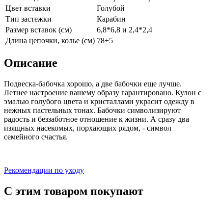
Цвет вставки
Голубой
Тип застежки
Карабин
Размер вставок (см)
6,8*6,8 и 2,4*2,4
Длина цепочки, колье (см)
78+5
Описание
Подвеска-бабочка хорошо, а две бабочки еще лучше.
Летнее настроение вашему образу гарантировано. Кулон с
эмалью голубого цвета и кристаллами украсит одежду в
нежных пастельных тонах. Бабочки символизируют
радость и беззаботное отношение к жизни. А сразу два
изящных насекомых, порхающих рядом, - символ
семейного счастья.
Рекомендации по уходу
С этим товаром покупают