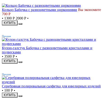
СКИДКА
Кольцо Бабочка с разноцветными циркониями
Вы экономите
700 Р
•
1300 Р
2000 Р
•
КУПИТЬ
ХИТ
Продаж
Кулон-галстук Бабочка с разноцветными кристаллами и
подвесками
•
3500 Р
•
КУПИТЬ
ХИТ
Продаж
Серебряная полировальная салфетка для ювелирных изделий
•
100 Р
•
КУПИТЬ
ХИТ