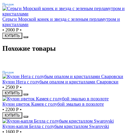
Продаж
Серьги Морской конек и звезда с зеленым перламутром и
кристаллами
•
2000 Р
•
КУПИТЬ
Похожие товары
ХИТ
Продаж
Кулон Нега с голубым опалом и кристаллами Сваровски
•
2500 Р
•
КУПИТЬ
Кулон цветок Камея с голубой эмалью в позолоте
•
2200 Р
•
КУПИТЬ
Кулон-капля Белла с голубым кристаллом Swarovski
•
1600 Р
•