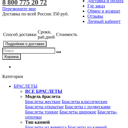
Доставка и оплата
8 800 775 20 72
Где заказ
Перезвоните мне
Обмен и возврат
Доставка по всей России
350 руб.
Отзывы
Личный кабинет
Сроки,
Способ доставки
Стоимость
раб.дней
Подробнее о доставке
Корзина
Категории
БРАСЛЕТЫ
ВСЕ БРАСЛЕТЫ
Модель браслета
Браслеты жесткие
Браслеты классические
Браслеты открытые
Браслеты с подвесками
Браслеты тонкие
Браслеты широкие
Браслеты-
цепочки
Тип камней
Браслеты из жемчуга
Браслеты из камней