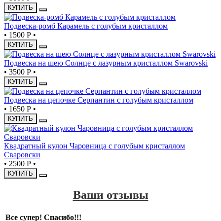
КУПИТЬ
Подвеска-ромб Карамель с голубым кристаллом
•
1500 Р
•
КУПИТЬ
Подвеска на шею Солнце с лазурным кристаллом Swarovski
•
3500 Р
•
КУПИТЬ
Подвеска на цепочке Серпантин с голубым кристаллом
•
1650 Р
•
КУПИТЬ
Квадратный кулон Чаровница с голубым кристаллом
Сваровски
•
2500 Р
•
КУПИТЬ
Ваши отзывы
Все супер! Спасибо!!!