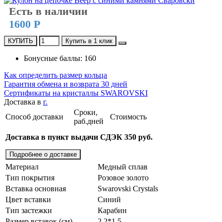
Есть в наличии
1600 Р
КУПИТЬ
Купить в 1 клик
Бонусные баллы: 160
Как определить размер кольца
Гарантия обмена и возврата 30 дней
Сертификаты на кристаллы SWAROVSKI
Доставка в
г.
Сроки,
Способ доставки
Стоимость
раб.дней
Доставка в пункт выдачи СДЭК 350 руб.
Подробнее о доставке
Материал
Медный сплав
Тип покрытия
Розовое золото
Вставка основная
Swarovski Crystals
Цвет вставки
Синий
Тип застежки
Карабин
Размер вставок (см)
2,2*1,5