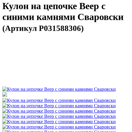
Кулон на цепочке Веер с
синими камнями Сваровски
(Артикул P031588306)