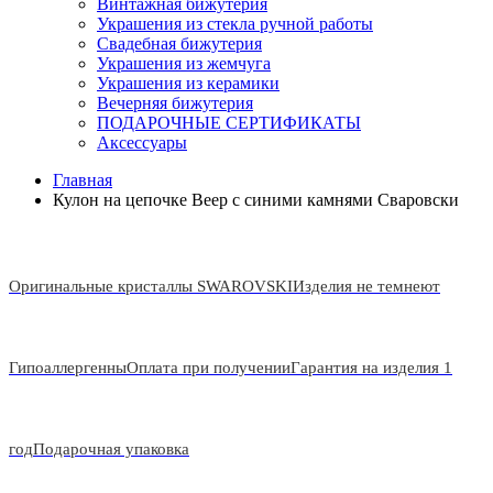
Винтажная бижутерия
Украшения из стекла ручной работы
Свадебная бижутерия
Украшения из жемчуга
Украшения из керамики
Вечерняя бижутерия
ПОДАРОЧНЫЕ СЕРТИФИКАТЫ
Аксессуары
Главная
Кулон на цепочке Веер с синими камнями Сваровски
Оригинальные кристаллы SWAROVSKI
Изделия не темнеют
Гипоаллергенны
Оплата при получении
Гарантия на изделия 1
год
Подарочная упаковка