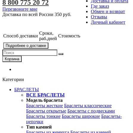
Доставка и оплата
8 800 775 20 72
Где заказ
Перезвоните мне
Обмен и возврат
Доставка по всей России
350 руб.
Отзывы
Личный кабинет
Сроки,
Способ доставки
Стоимость
раб.дней
Подробнее о доставке
Корзина
Категории
БРАСЛЕТЫ
ВСЕ БРАСЛЕТЫ
Модель браслета
Браслеты жесткие
Браслеты классические
Браслеты открытые
Браслеты с подвесками
Браслеты тонкие
Браслеты широкие
Браслеты-
цепочки
Тип камней
Браслеты из жемчуга
Браслеты из камней