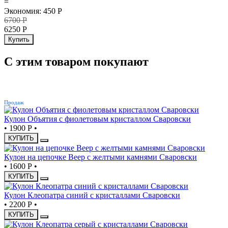
=
Экономия
:
450
Р
6700
Р
6250
Р
Купить
С этим товаром покупают
ХИТ
Продаж
Кулон Объятия с фиолетовым кристаллом Сваровски
•
1900 Р
•
КУПИТЬ
Кулон на цепочке Веер с желтыми камнями Сваровски
•
1600 Р
•
КУПИТЬ
Кулон Клеопатра синий с кристаллами Сваровски
•
2200 Р
•
КУПИТЬ