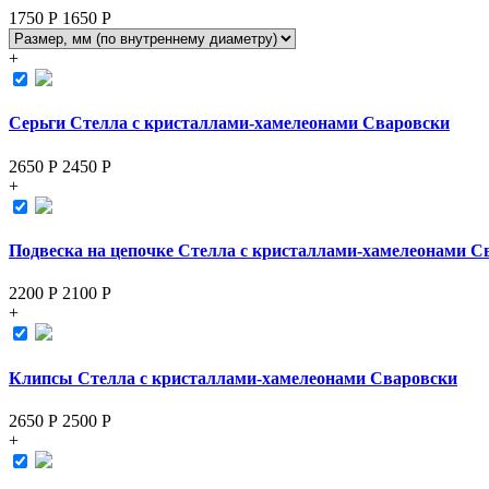
1750 Р
1650
Р
+
Серьги Стелла с кристаллами-хамелеонами Сваровски
2650 Р
2450
Р
+
Подвеска на цепочке Стелла с кристаллами-хамелеонами С
2200 Р
2100
Р
+
Клипсы Стелла с кристаллами-хамелеонами Сваровски
2650 Р
2500
Р
+