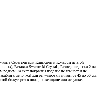
олнить Серьгами или Клипсами и Кольцом из этой
вых), Вставки Swarovski Crystals, Размер подвески 2 на
м родием. За счет покрытия изделие не темнеет и не
арабин с цепочкой для регулировки длины от 45 до 50 см.
ской бижутерия в подарок женщине или девушке.