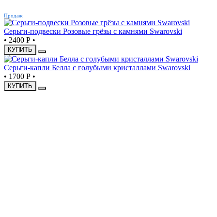
ХИТ
Продаж
Серьги-подвески Розовые грёзы с камнями Swarovski
•
2400 Р
•
КУПИТЬ
Серьги-капли Белла с голубыми кристаллами Swarovski
•
1700 Р
•
КУПИТЬ