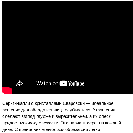
Серьги-капли с кристаллами Сваровски — идеальное 
решение для обладательниц голубых глаз. Украшения 
сделают взгляд глубже и выразительней, а их блеск 
придаст макияжу свежести. Это вариант серег на каждый 
день. С правильным выбором образа они легко 