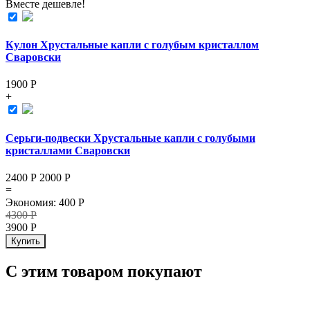
Вместе дешевле!
Кулон Хрустальные капли с голубым кристаллом
Сваровски
1900
Р
+
Серьги-подвески Хрустальные капли с голубыми
кристаллами Сваровски
2400 Р
2000
Р
=
Экономия
:
400
Р
4300
Р
3900
Р
Купить
С этим товаром покупают