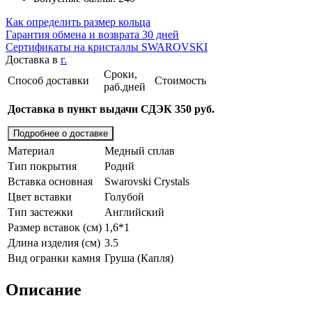
Как определить размер кольца
Гарантия обмена и возврата 30 дней
Сертификаты на кристаллы SWAROVSKI
Доставка в
г.
Сроки,
Способ доставки
Стоимость
раб.дней
Доставка в пункт выдачи СДЭК 350 руб.
Подробнее о доставке
Материал
Медный сплав
Тип покрытия
Родий
Вставка основная
Swarovski Crystals
Цвет вставки
Голубой
Тип застежки
Английский
Размер вставок (см)
1,6*1
Длина изделия (см)
3.5
Вид огранки камня
Груша (Капля)
Описание