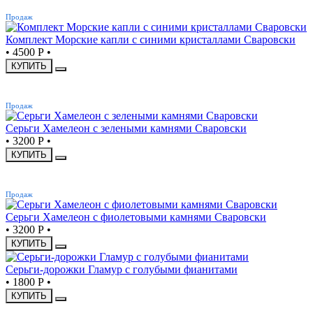
ХИТ
Продаж
Комплект Морские капли с синими кристаллами Сваровски
•
4500 Р
•
КУПИТЬ
ХИТ
Продаж
Серьги Хамелеон с зелеными камнями Сваровски
•
3200 Р
•
КУПИТЬ
ХИТ
Продаж
Серьги Хамелеон с фиолетовыми камнями Сваровски
•
3200 Р
•
КУПИТЬ
Серьги-дорожки Гламур с голубыми фианитами
•
1800 Р
•
КУПИТЬ