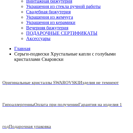
Винтажная бижутерия
Украшения из стекла ручной работы
Свадебная бижутерия
Украшения из жемчуга
Украшения из керамики
Вечерняя бижутерия
ПОДАРОЧНЫЕ СЕРТИФИКАТЫ
Аксессуары
Главная
Серьги-подвески Хрустальные капли с голубыми
кристаллами Сваровски
Оригинальные кристаллы SWAROVSKI
Изделия не темнеют
Гипоаллергенны
Оплата при получении
Гарантия на изделия 1
год
Подарочная упаковка