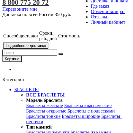
Доставка и оплата
8 800 775 20 72
Где заказ
Перезвоните мне
Обмен и возврат
Доставка по всей России
350 руб.
Отзывы
Личный кабинет
Сроки,
Способ доставки
Стоимость
раб.дней
Подробнее о доставке
Корзина
Категории
БРАСЛЕТЫ
ВСЕ БРАСЛЕТЫ
Модель браслета
Браслеты жесткие
Браслеты классические
Браслеты открытые
Браслеты с подвесками
Браслеты тонкие
Браслеты широкие
Браслеты-
цепочки
Тип камней
Браслеты из жемчуга
Браслеты из камней