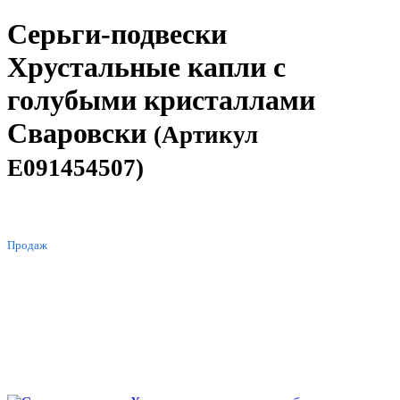
Серьги-подвески
Хрустальные капли с
голубыми кристаллами
Сваровски
(Артикул
E091454507)
ХИТ
Продаж