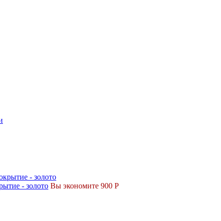
ытие - золото
Вы экономите 900 Р