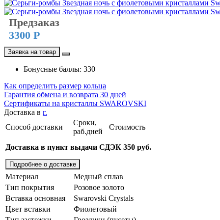
Предзаказ
3300 Р
Заявка на товар
Бонусные баллы: 330
Как определить размер кольца
Гарантия обмена и возврата 30 дней
Сертификаты на кристаллы SWAROVSKI
Доставка в
г.
Сроки,
Способ доставки
Стоимость
раб.дней
Доставка в пункт выдачи СДЭК 350 руб.
Подробнее о доставке
Материал
Медный сплав
Тип покрытия
Розовое золото
Вставка основная
Swarovski Crystals
Цвет вставки
Фиолетовый
Тип застежки
Гвоздики (пусеты)