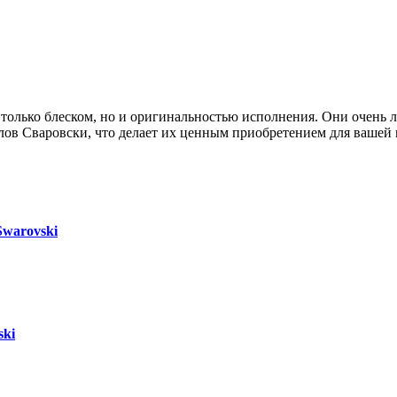
 только блеском, но и оригинальностью исполнения. Они очень
ллов Сваровски, что делает их ценным приобретением для вашей
Swarovski
ski