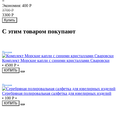
=
Экономия
:
400
Р
3700
Р
3300
Р
Купить
С этим товаром покупают
ХИТ
Продаж
Комплект Морские капли с синими кристаллами Сваровски
•
4500 Р
•
КУПИТЬ
ХИТ
Продаж
Серебряная полировальная салфетка для ювелирных изделий
•
100 Р
•
КУПИТЬ
ХИТ