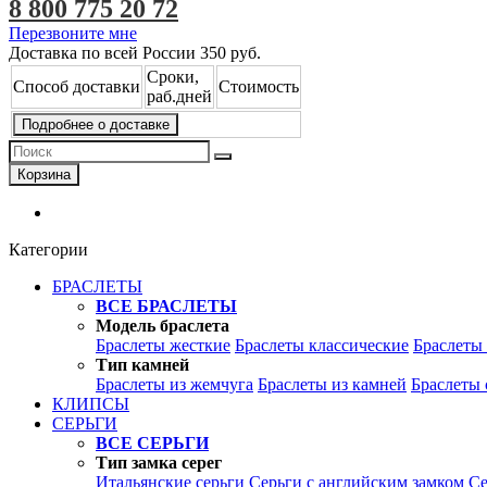
8 800 775 20 72
Перезвоните мне
Доставка по всей России
350 руб.
Сроки,
Способ доставки
Стоимость
раб.дней
Подробнее о доставке
Корзина
Категории
БРАСЛЕТЫ
ВСЕ БРАСЛЕТЫ
Модель браслета
Браслеты жесткие
Браслеты классические
Браслеты
Тип камней
Браслеты из жемчуга
Браслеты из камней
Браслеты 
КЛИПСЫ
СЕРЬГИ
ВСЕ СЕРЬГИ
Тип замка серег
Итальянские серьги
Серьги с английским замком
Се