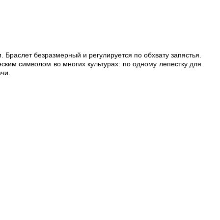
. Браслет безразмерный и регулируется по обхвату запястья.
еским символом во многих культурах: по одному лепестку для
ачи.