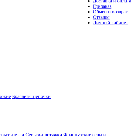
Доставка и оплата
Где заказ
Обмен и возврат
Отзывы
Личный кабинет
рокие
Браслеты-цепочки
ерьги-петли
Серьги-протяжки
Французские серьги