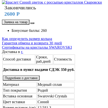
Закончились
2600 Р
Заявка на товар
Бонусные баллы: 260
Как определить размер кольца
Гарантия обмена и возврата 30 дней
Сертификаты на кристаллы SWAROVSKI
Доставка в
г.
Сроки,
Способ доставки
Стоимость
раб.дней
Доставка в пункт выдачи СДЭК 350 руб.
Подробнее о доставке
Материал
Медный сплав
Тип покрытия
Родий
Вставка основная
Swarovski Crystals
Цвет вставки
Синий
Размер вставок (см)
12,5*1,3