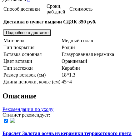
Сроки,
Способ доставки
Стоимость
раб.дней
Доставка в пункт выдачи СДЭК 350 руб.
Подробнее о доставке
Материал
Медный сплав
Тип покрытия
Родий
Вставка основная
Глазурованная керамика
Цвет вставки
Оранжевый
Тип застежки
Карабин
Размер вставок (см)
18*1,3
Длина цепочки, колье (см)
45+4
Описание
Рекомендации по уходу
Стилист рекомендует:
Браслет Золотая осень из керамики терракотового цвета