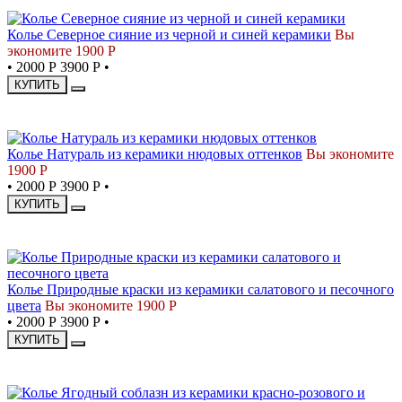
СКИДКА
Колье Северное сияние из черной и синей керамики
Вы
экономите 1900 Р
•
2000 Р
3900 Р
•
КУПИТЬ
СКИДКА
Колье Натураль из керамики нюдовых оттенков
Вы экономите
1900 Р
•
2000 Р
3900 Р
•
КУПИТЬ
СКИДКА
Колье Природные краски из керамики салатового и песочного
цвета
Вы экономите 1900 Р
•
2000 Р
3900 Р
•
КУПИТЬ
СКИДКА