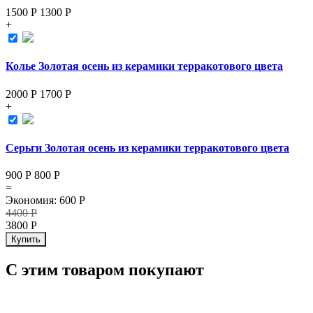
1500 Р
1300
Р
+
Колье Золотая осень из керамики терракотового цвета
2000 Р
1700
Р
+
Серьги Золотая осень из керамики терракотового цвета
900 Р
800
Р
=
Экономия
:
600
Р
4400
Р
3800
Р
Купить
С этим товаром покупают