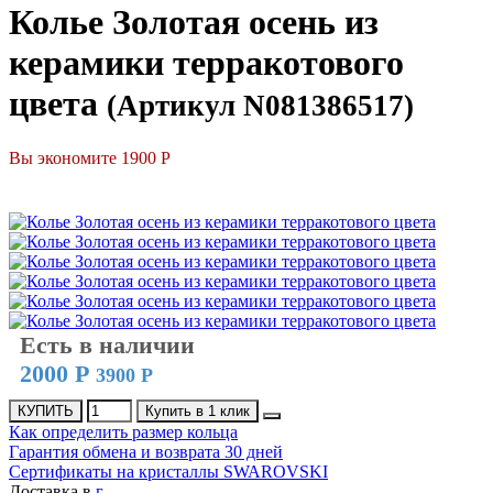
Колье Золотая осень из
керамики терракотового
цвета
(Артикул N081386517)
Вы экономите 1900 Р
СКИДКА
Есть в наличии
2000 Р
3900 Р
КУПИТЬ
Купить в 1 клик
Как определить размер кольца
Гарантия обмена и возврата 30 дней
Сертификаты на кристаллы SWAROVSKI
Доставка в
г.