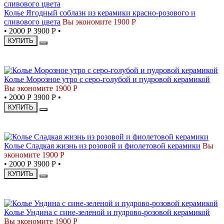
Колье Ягодный соблазн из керамики красно-розового и
сливового цвета
Вы экономите 1900 Р
•
2000 Р
3900 Р
•
КУПИТЬ
СКИДКА
Колье Морозное утро с серо-голубой и пудровой керамикой
Вы экономите 1900 Р
•
2000 Р
3900 Р
•
КУПИТЬ
СКИДКА
Колье Сладкая жизнь из розовой и фиолетовой керамики
Вы
экономите 1900 Р
•
2000 Р
3900 Р
•
КУПИТЬ
СКИДКА
Колье Ундина с сине-зеленой и пудрово-розовой керамикой
Вы экономите 1900 Р