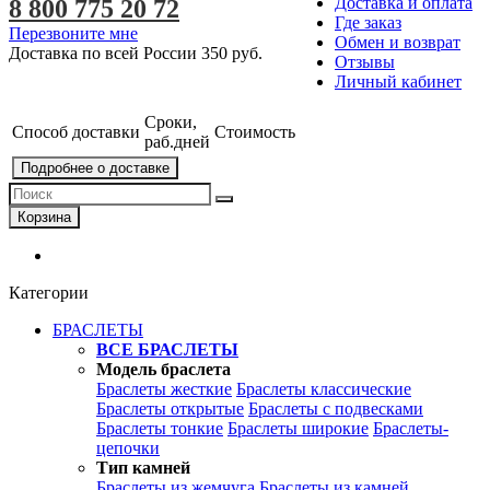
Доставка и оплата
8 800 775 20 72
Где заказ
Перезвоните мне
Обмен и возврат
Доставка по всей России
350 руб.
Отзывы
Личный кабинет
Сроки,
Способ доставки
Стоимость
раб.дней
Подробнее о доставке
Корзина
Категории
БРАСЛЕТЫ
ВСЕ БРАСЛЕТЫ
Модель браслета
Браслеты жесткие
Браслеты классические
Браслеты открытые
Браслеты с подвесками
Браслеты тонкие
Браслеты широкие
Браслеты-
цепочки
Тип камней
Браслеты из жемчуга
Браслеты из камней