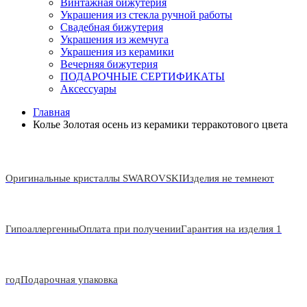
Винтажная бижутерия
Украшения из стекла ручной работы
Свадебная бижутерия
Украшения из жемчуга
Украшения из керамики
Вечерняя бижутерия
ПОДАРОЧНЫЕ СЕРТИФИКАТЫ
Аксессуары
Главная
Колье Золотая осень из керамики терракотового цвета
Оригинальные кристаллы SWAROVSKI
Изделия не темнеют
Гипоаллергенны
Оплата при получении
Гарантия на изделия 1
год
Подарочная упаковка