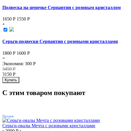
Подвеска на цепочке Серпантин с розовым кристаллом
1650 Р
1550
Р
+
Серьги-подвески Серпантин с розовыми кристаллами
1800 Р
1600
Р
=
Экономия
:
300
Р
3450
Р
3150
Р
Купить
С этим товаром покупают
ХИТ
Продаж
Серьги-овалы Мечта с розовыми кристаллами
•
2000 Р
•