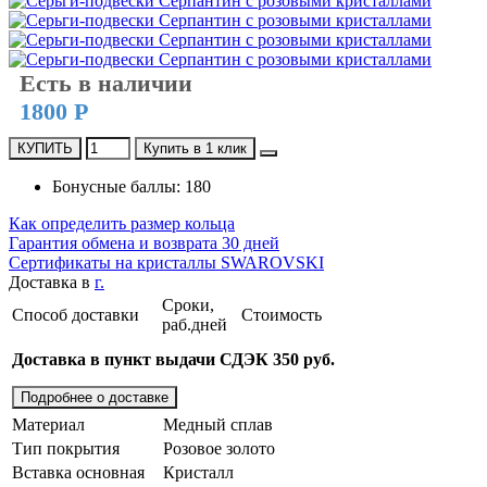
Есть в наличии
1800 Р
КУПИТЬ
Купить в 1 клик
Бонусные баллы: 180
Как определить размер кольца
Гарантия обмена и возврата 30 дней
Сертификаты на кристаллы SWAROVSKI
Доставка в
г.
Сроки,
Способ доставки
Стоимость
раб.дней
Доставка в пункт выдачи СДЭК 350 руб.
Подробнее о доставке
Материал
Медный сплав
Тип покрытия
Розовое золото
Вставка основная
Кристалл