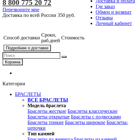
Доставка и оплата
8 800 775 20 72
Где заказ
Перезвоните мне
Обмен и возврат
Доставка по всей России
350 руб.
Отзывы
Личный кабинет
Сроки,
Способ доставки
Стоимость
раб.дней
Подробнее о доставке
Корзина
Категории
БРАСЛЕТЫ
ВСЕ БРАСЛЕТЫ
Модель браслета
Браслеты жесткие
Браслеты классические
Браслеты открытые
Браслеты с подвесками
Браслеты тонкие
Браслеты широкие
Браслеты-
цепочки
Тип камней
Браслеты из жемчуга
Браслеты из камней