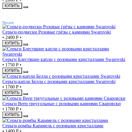
КУПИТЬ
ХИТ
Продаж
Серьги-подвески Розовые грёзы с камнями Swarovski
•
2400 Р
•
КУПИТЬ
Серьги Блестящие капли с розовыми кристаллами Swarovski
•
1750 Р
•
КУПИТЬ
Серьги-капли Белла с розовыми кристаллами Swarovski
•
1700 Р
•
КУПИТЬ
Серьги Веер треугольные с розовыми камнями Сваровски
•
1700 Р
•
КУПИТЬ
Серьги-ромбы Карамель с розовыми кристаллами
•
1400 Р
•