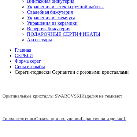
Винтажная бижутерия
Украшения из стекла ручной работы
Свадебная бижутерия
Украшения из жемчуга
Украшения из керамики
Вечерняя бижутерия
ПОДАРОЧНЫЕ СЕРТИФИКАТЫ
Аксессуары
Главная
СЕРЬГИ
Форма серег
Серьги-ромбы
Серьги-подвески Серпантин с розовыми кристаллами
Оригинальные кристаллы SWAROVSKI
Изделия не темнеют
Гипоаллергенны
Оплата при получении
Гарантия на изделия 1