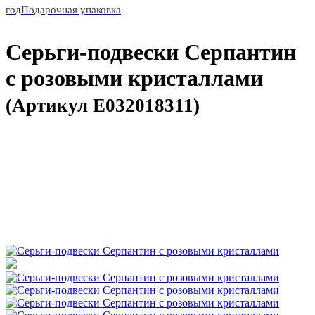
год
Подарочная упаковка
Серьги-подвески Серпантин
с розовыми кристаллами
(Артикул E032018311)